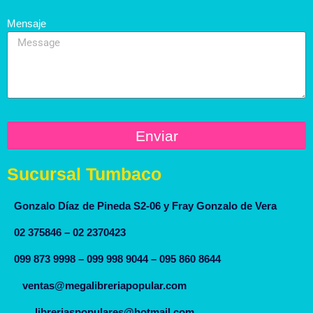
Mensaje
Enviar
Sucursal Tumbaco
Gonzalo Díaz de Pineda S2-06 y Fray Gonzalo de Vera
02 375846 – 02 2370423
099 873 9998 – 099 998 9044 – 095 860 8644
ventas@megalibreriapopular.com
libreriaspopulares@hotmail.com