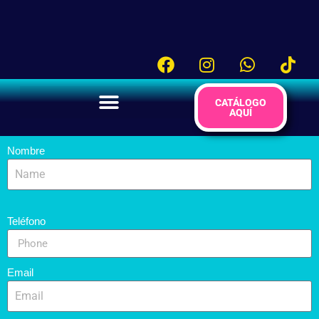
CATÁLOGO
AQUÍ
Nombre
Teléfono
Email