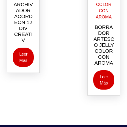
ARCHIV
ADOR
ACORD
EON 12
BORRA
DIV
DOR
CREATI
ARTESC
V
O JELLY
COLOR
Leer
CON
Más
AROMA
Leer
Más