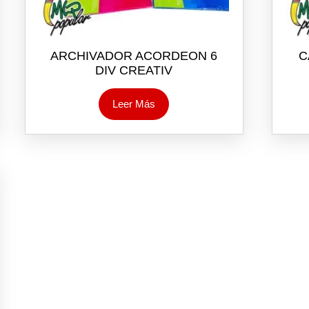
ARCHIVADOR ACORDEON 6
C
DIV CREATIV
Leer Más