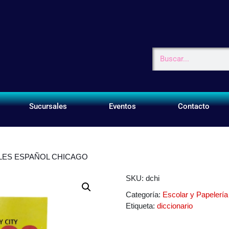
Sucursales
Eventos
Contacto
GLES ESPAÑOL CHICAGO
SKU:
dchi
Categoría:
Escolar y Papelería
Etiqueta:
diccionario