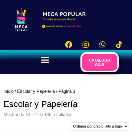
CATÁLOGO
AQUÍ
Inicio
/
Escolar y Papelería
/ Página 3
Escolar y Papelería
Mostrando 19–27 de 136 resultados