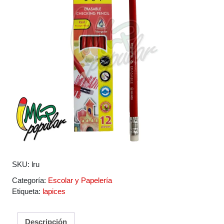
SKU:
lru
Categoría:
Escolar y Papelería
Etiqueta:
lapices
Descripción