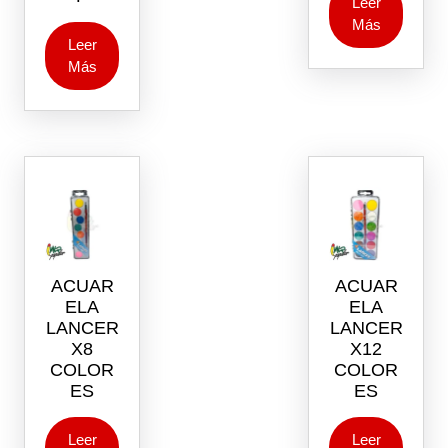
Leer
Más
Leer
Más
ACUAR
ACUAR
ELA
ELA
LANCER
LANCER
X8
X12
COLOR
COLOR
ES
ES
Leer
Leer