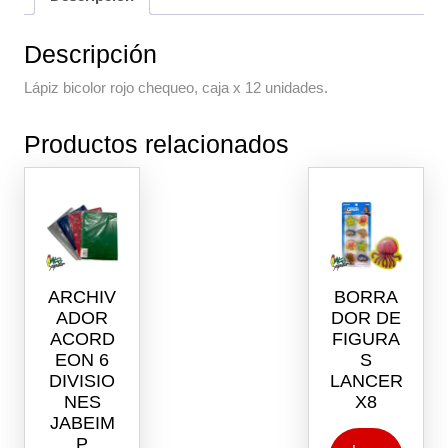
Descripción
Lápiz bicolor rojo chequeo, caja x 12 unidades.
Productos relacionados
ARCHIV
BORRA
ADOR
DOR DE
ACORD
FIGURA
EON 6
S
DIVISIO
LANCER
NES
X8
JABEIM
P