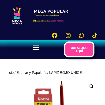
CATÁLOGO
AQUÍ
Inicio
/
Escolar y Papelería
/ LAPIZ ROJO UNICE